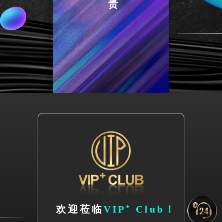
欢迎莅临
VIP⁺ Club！